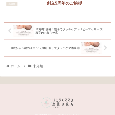
創立5周年のご挨拶
未分類
12月8日開催＊親子でタッチケア（ベビーマッサージ）
教室のお知らせ①
0歳から５歳の理由〜12月8日親子でタッチケア講座③
ホーム
未分類