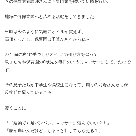
区の保育園看護師さんにも専門家を招いて研修を行い、
地域の各保育園へと広める活動をしてきました。
当時は今のように気軽にオイルが買えず、
高価だったし、保育園は予算があるからね～
27年前の私は“手づくりオイル”の作り方を習って、
息子たちや保育園の0歳児を毎日のようにマッサージしていたので
す。
その息子たちが中学生や高校生になって、周りのお母さんたちが
反抗期に悩んでいるころ
驚くことに――
「（運動で）足パンパン、マッサージ頼んでいい？！」
「腰が痛いんだけど、ちょっと押してもらえる？」