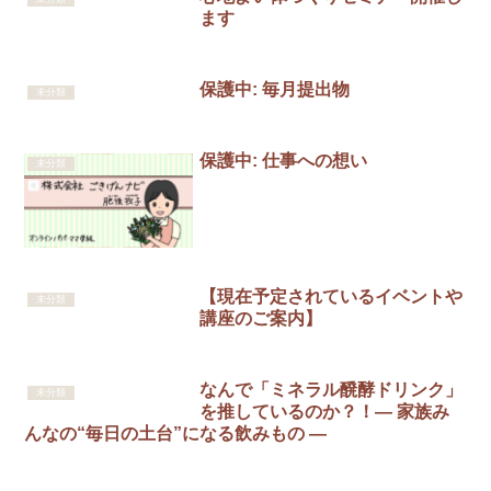
ます
保護中: 毎月提出物
未分類
保護中: 仕事への想い
未分類
【現在予定されているイベントや
未分類
講座のご案内】
なんで「ミネラル醗酵ドリンク」
未分類
を推しているのか？！― 家族み
んなの“毎日の土台”になる飲みもの ―