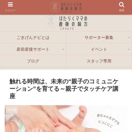
メニュー
検索
ごきげんナビとは
サポーター募集
産前産後サポート
イベント
ブログ
スタッフ専用
触れる時間は、未来の“親子のコミュニケ
ーション”を育てる～親子でタッチケア講
座
未分類