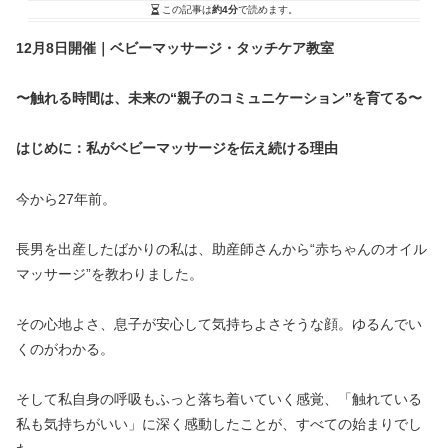
この記事は
約4分
で読めます。
12月8日開催｜ベビーマッサージ・タッチケア教室
〜触れる時間は、未来の“親子のコミュニケーション”を育てる〜
はじめに：私がベビーマッサージを伝え続ける理由
今から27年前。
長男を出産したばかりの私は、助産師さんから“赤ちゃんのオイル
マッサージ”を教わりました。
その心地よさ、息子が安心して気持ちよさそうな顔。ゆるんでい
くのがわかる。
そして私自身の呼吸もふっと落ち着いていく感覚、「触れている
私も気持ちがいい」に深く感動したことが、すべての始まりでし