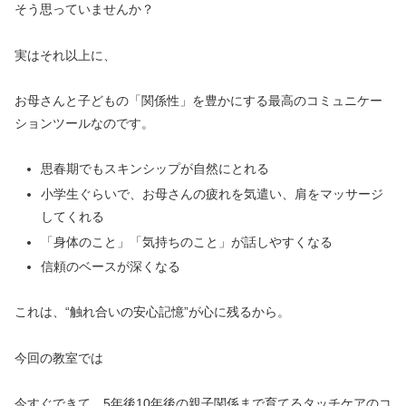
そう思っていませんか？
実はそれ以上に、
お母さんと子どもの「関係性」を豊かにする最高のコミュニケー
ションツールなのです。
思春期でもスキンシップが自然にとれる
小学生ぐらいで、お母さんの疲れを気遣い、肩をマッサージ
してくれる
「身体のこと」「気持ちのこと」が話しやすくなる
信頼のベースが深くなる
これは、“触れ合いの安心記憶”が心に残るから。
今回の教室では
今すぐできて、5年後10年後の親子関係まで育てるタッチケアのコ