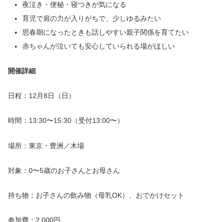
夜泣き・便秘・寝つきが気になる
育児で肩の力が入りがちで、少しゆるみたい
思春期になったときも話しやすい親子関係を育てたい
赤ちゃんが泣いても安心していられる場がほしい
開催詳細
日程：12月8日（日）
時間：13:30〜15:30（受付13:00〜）
場所：東京・豊洲／木場
対象：0〜5歳のお子さんとお母さん
持ち物：お子さんの飲み物（母乳OK）、おでかけセット
参加費：2,000円