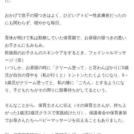
た。
おかげで息子の寝つきはよく、ひどいアトピー性皮膚炎だったの
にも関わらず、穏やかな毎日。
育休が明けて私は勤務していた保育園で、お昼寝の寝つきの悪い
お子さんにもみもみ。
乾燥肌のお子さんのスキンケアをするとき、フェイシャルマッサ
ージ（笑）
いつしか、お昼寝の時に「クリーム塗って」と言わんばかりに0歳
児が自分の背中を（私が行くと）トントンたたくようになり、0－
1歳児がクリーム塗ってと、私の膝に「ごろん」とするようにな
り、子どもたちがその周りに順番待ちがしてるという。
そんなことから、保育士さんに伝え（その保育士さんが、持ち上
がった1歳児2歳児クラスで実践続けたり）、保護者会や保育参加
でお母さんたちへベビーマッサージを伝えることもありました。