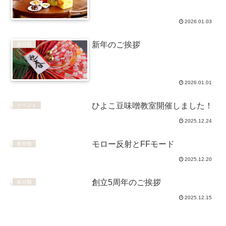
2026.01.03
新年のご挨拶
未分類
2026.01.01
ひよこ豆味噌教室開催しました！
イベント
2025.12.24
モロー反射とFFモード
未分類
2025.12.20
創立5周年のご挨拶
未分類
2025.12.15