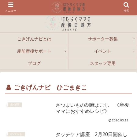
メニュー
検索
ごきげんナビとは
サポーター募集
産前産後サポート
イベント
ブログ
スタッフ専用
ごきげんナビ ひごまきこ
さつまいもの胡麻よごし 《産後
未分類
ママにおすすめレシピ》
2026.03.19
タッチケア講座 2月20日開催し
イベント