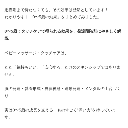
思春期まで待たなくても、その効果は歴然としています！
わかりやすく「0〜5歳の効果」をまとめてみました。
0〜5歳：タッチケアで得られる効果を、発達段階別にやさしく解
説
ベビーマッサージ・タッチケアは、
ただ「気持ちいい」「安心する」だけのスキンシップではありま
せん。
脳の発達・愛着形成・自律神経・運動発達・メンタルの土台づく
り──
実は0〜5歳の成長を支える、ものすごく“深い力”を持っていま
す。