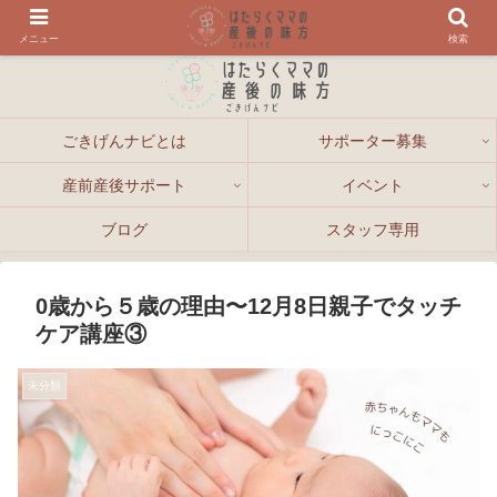
メニュー
検索
ごきげんナビとは
サポーター募集
産前産後サポート
イベント
ブログ
スタッフ専用
0歳から５歳の理由〜12月8日親子でタッチ
ケア講座③
未分類