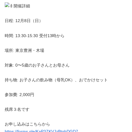
開催詳細
日程: 12月8日（日）
時間: 13:30-15:30 受付13時から
場所: 東京豊洲・木場
対象: 0〜5歳のお子さんとお母さん
持ち物: お子さんの飲み物（母乳OK）、おでかけセット
参加費: 2,000円
残席３名です
お申し込みはこちらから
https://forms.gle/KaP3ZKVJzBtqhDGD7