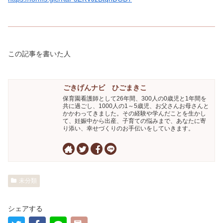
この記事を書いた人
ごきげんナビ ひごまきこ
保育園看護師として26年間、300人の0歳児と1年間を
共に過ごし、1000人の1～5歳児、お父さんお母さんと
かかわってきました。その経験や学んだことを生かし
て、妊娠中から出産、子育ての悩みまで、あなたに寄
り添い、幸せづくりのお手伝いをしていきます。
未分類
シェアする