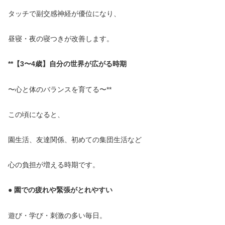
タッチで副交感神経が優位になり、
昼寝・夜の寝つきが改善します。
**【3〜4歳】自分の世界が広がる時期
〜心と体のバランスを育てる〜**
この頃になると、
園生活、友達関係、初めての集団生活など
心の負担が増える時期です。
● 園での疲れや緊張がとれやすい
遊び・学び・刺激の多い毎日。