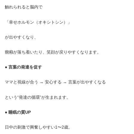
触れられると脳内で
「幸せホルモン（オキシトシン）」
が出やすくなり、
癇癪が落ち着いたり、笑顔が戻りやすくなります。
● 言葉の発達を促す
ママと視線が合う → 安心する → 言葉が出やすくなる
という“発達の循環”が生まれます。
● 睡眠の質UP
日中の刺激で興奮しやすい1〜2歳。