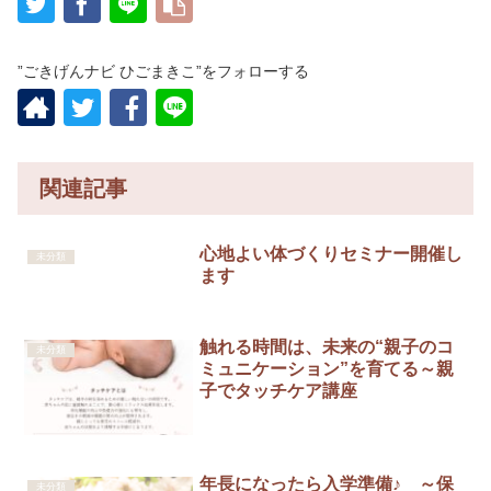
”ごきげんナビ ひごまきこ”をフォローする
関連記事
心地よい体づくりセミナー開催し
未分類
ます
触れる時間は、未来の“親子のコ
未分類
ミュニケーション”を育てる～親
子でタッチケア講座
年長になったら入学準備♪ ～保
未分類