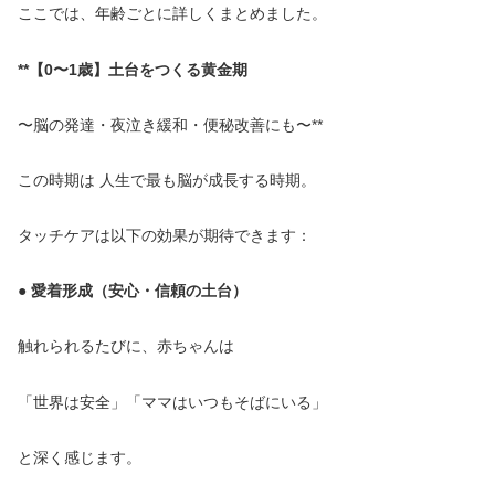
ここでは、年齢ごとに詳しくまとめました。
**【0〜1歳】土台をつくる黄金期
〜脳の発達・夜泣き緩和・便秘改善にも〜**
この時期は 人生で最も脳が成長する時期。
タッチケアは以下の効果が期待できます：
● 愛着形成（安心・信頼の土台）
触れられるたびに、赤ちゃんは
「世界は安全」「ママはいつもそばにいる」
と深く感じます。