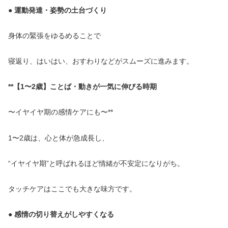
● 運動発達・姿勢の土台づくり
身体の緊張をゆるめることで
寝返り、はいはい、おすわりなどがスムーズに進みます。
**【1〜2歳】ことば・動きが一気に伸びる時期
〜イヤイヤ期の感情ケアにも〜**
1〜2歳は、心と体が急成長し、
“イヤイヤ期”と呼ばれるほど情緒が不安定になりがち。
タッチケアはここでも大きな味方です。
● 感情の切り替えがしやすくなる