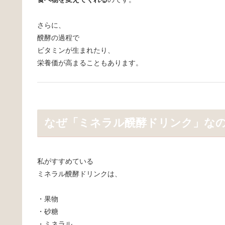
さらに、
醗酵の過程で
ビタミンが生まれたり、
栄養価が高まることもあります。
なぜ「ミネラル醗酵ドリンク」な
私がすすめている
ミネラル醗酵ドリンクは、
・果物
・砂糖
・ミネラル