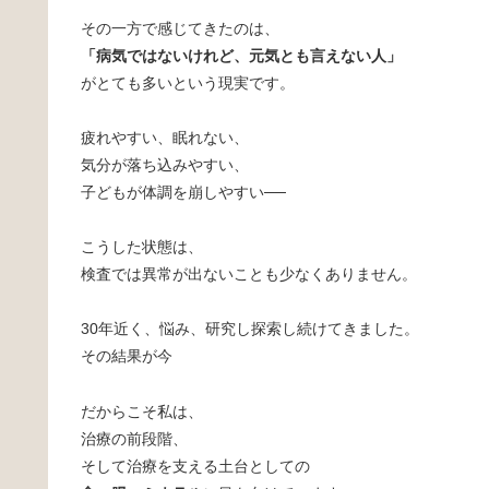
その一方で感じてきたのは、
「病気ではないけれど、元気とも言えない人」
がとても多いという現実です。
疲れやすい、眠れない、
気分が落ち込みやすい、
子どもが体調を崩しやすい──
こうした状態は、
検査では異常が出ないことも少なくありません。
30年近く、悩み、研究し探索し続けてきました。
その結果が今
だからこそ私は、
治療の前段階、
そして治療を支える土台としての