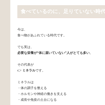
食べているのに、足りていない時
今は、
食べ物があふれている時代です。
でも実は、
必要な栄養が“体に届いていない”人がとても多い
。
その代表が
👉
ミネラル
です。
ミネラルは
・体の調子を整える
・ホルモンや神経の働きを支える
・成長や免疫の土台になる