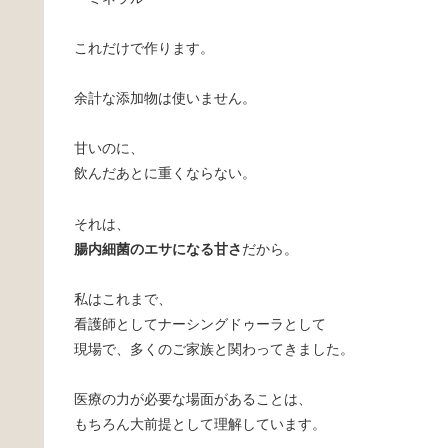
これだけで作ります。
余計な添加物は使いません。
甘いのに、
飲んだあとに重くならない。
それは、
腸内細菌のエサになる甘さ
だから。
私はこれまで、
看護師としてナーシングドゥーラとして
現場で、多くのご家族と関わってきました。
医療の力が必要な場面があることは、
もちろん大前提として理解しています。