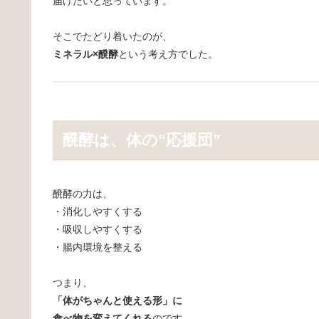
届けたいと思っています。
そこでたどり着いたのが、
ミネラル×醗酵
という考え方でした。
醗酵は、体の“応援団”
醗酵の力は、
・消化しやすくする
・吸収しやすくする
・腸内環境を整える
つまり、
「体がちゃんと使える形」に
食べ物を変えてくれる
のです。