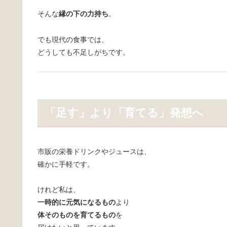
そんな
縁の下の力持ち
。
でも現代の食事では、
どうしても不足しがちです。
「足す」より「育てる」発想へ
市販の栄養ドリンクやジュースは、
確かに手軽です。
けれど私は、
一時的に元気になるもの
より
体そのものを育てるもの
を