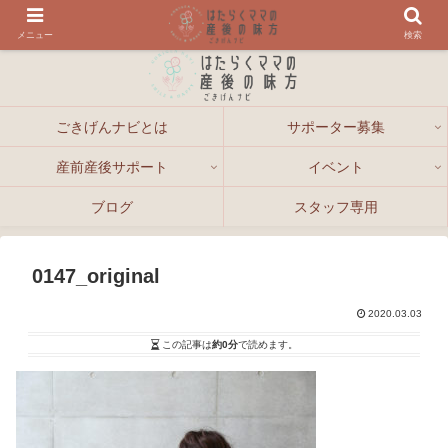
メニュー
検索
ごきげんナビとは
サポーター募集
産前産後サポート
イベント
ブログ
スタッフ専用
0147_original
2020.03.03
この記事は
約0分
で読めます。