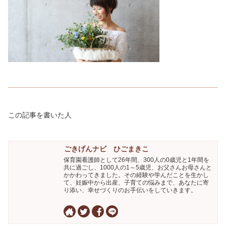
この記事を書いた人
ごきげんナビ ひごまきこ
保育園看護師として26年間、300人の0歳児と1年間を
共に過ごし、1000人の1～5歳児、お父さんお母さんと
かかわってきました。その経験や学んだことを生かし
て、妊娠中から出産、子育ての悩みまで、あなたに寄
り添い、幸せづくりのお手伝いをしていきます。