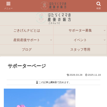
メニュー
検索
ごきげんナビとは
サポーター募集
産前産後サポート
イベント
ブログ
スタッフ専用
サポーターページ
2026.03.28
2025.11.19
この記事は
約0分
で読めます。