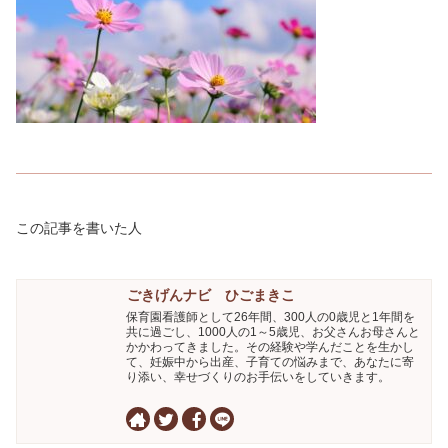
この記事を書いた人
ごきげんナビ ひごまきこ
保育園看護師として26年間、300人の0歳児と1年間を
共に過ごし、1000人の1～5歳児、お父さんお母さんと
かかわってきました。その経験や学んだことを生かし
て、妊娠中から出産、子育ての悩みまで、あなたに寄
り添い、幸せづくりのお手伝いをしていきます。