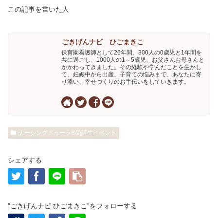
この記事を書いた人
ごきげんナビ ひごまきこ
保育園看護師として26年間、300人の0歳児と1年間を
共に過ごし、1000人の1～5歳児、お父さんお母さんと
かかわってきました。その経験や学んだことを生かし
て、妊娠中から出産、子育ての悩みまで、あなたに寄
り添い、幸せづくりのお手伝いをしていきます。
ナーシングドゥーラ®受講生イベント
シェアする
”ごきげんナビ ひごまきこ”をフォローする