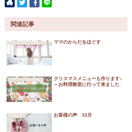
関連記事
ママのからだをほぐす
ナーシングドゥーラ®受講生イベント
クリスマスメニューも作ります♪
ナーシングドゥーラ®受講生イベント
～お料理教室に行って来ました
お客様の声 10月
お客様の声