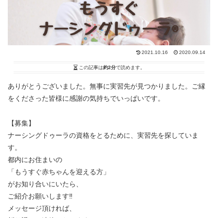
2021.10.16
2020.09.14
この記事は
約2分
で読めます。
ありがとうございました。無事に実習先が見つかりました。ご縁
をくださった皆様に感謝の気持ちでいっぱいです。
【募集】
ナーシングドゥーラの資格をとるために、実習先を探していま
す。
都内にお住まいの
「もうすぐ赤ちゃんを迎える方」
がお知り合いにいたら、
ご紹介お願いします‼️
メッセージ頂ければ、