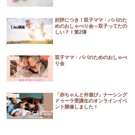
好評につき！双子ママ・パパのた
1デイ
めのおしゃべり会～双子ってたの
しい？！第2弾
双子ママ・パパのためのおしゃべ
1デイ
り会
「赤ちゃんと外遊び」ナーシング
1デイ
ドゥーラ受講生のオンラインイベ
ント開催しました！