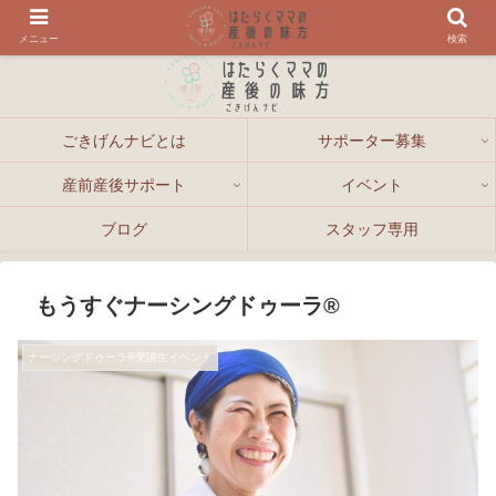
メニュー
検索
ごきげんナビとは
サポーター募集
産前産後サポート
イベント
ブログ
スタッフ専用
もうすぐナーシングドゥーラ®
ナーシングドゥーラ®受講生イベント