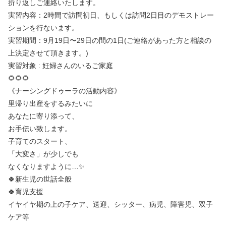
折り返しご連絡いたします。
実習内容：2時間で訪問初日、もしくは訪問2日目のデモストレー
ションを行ないます。
実習期間：9月19日〜29日の間の1日(ご連絡があった方と相談の
上決定させて頂きます。)
実習対象 : 妊婦さんのいるご家庭
🌻🌻🌻
《ナーシングドゥーラの活動内容》
里帰り出産をするみたいに
あなたに寄り添って、
お手伝い致します。
子育てのスタート、
「大変さ」が少しでも
なくなりますように…✨
🍀新生児の世話全般
🍀育児支援
イヤイヤ期の上の子ケア、送迎、シッター、病児、障害児、双子
ケア等