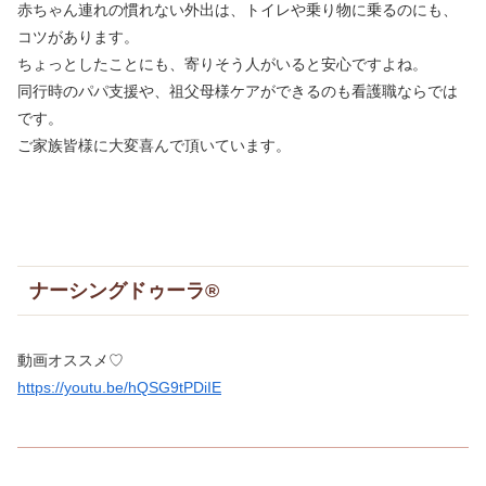
赤ちゃん連れの慣れない外出は、トイレや乗り物に乗るのにも、
コツがあります。
ちょっとしたことにも、寄りそう人がいると安心ですよね。
同行時のパパ支援や、祖父母様ケアができるのも看護職ならでは
です。
ご家族皆様に大変喜んで頂いています。
ナーシングドゥーラ®
動画オススメ♡
https://youtu.be/hQSG9tPDiIE