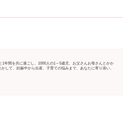
と1年間を共に過ごし、1000人の1～5歳児、お父さんお母さんとかか
生かして、妊娠中から出産、子育ての悩みまで、あなたに寄り添い、