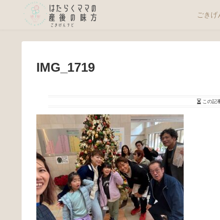
ごきげ
IMG_1719
この記