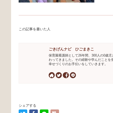
この記事を書いた人
ごきげんナビ ひごまきこ
保育園看護師として26年間、300人の0歳児
わってきました。その経験や学んだことを
幸せづくりのお手伝いをしていきます。
シェアする