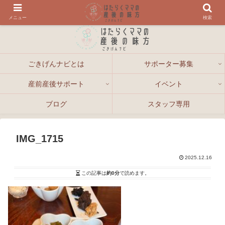
メニュー
検索
ごきげんナビとは
サポーター募集
産前産後サポート
イベント
ブログ
スタッフ専用
IMG_1715
2025.12.16
この記事は
約0分
で読めます。