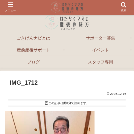
メニュー
検索
ごきげんナビとは
サポーター募集
産前産後サポート
イベント
ブログ
スタッフ専用
IMG_1712
2025.12.16
この記事は
約0分
で読めます。