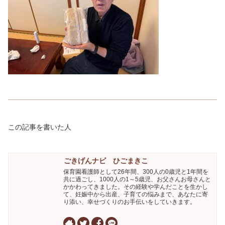
この記事を書いた人
ごきげんナビ ひごまきこ
保育園看護師として26年間、300人の0歳児と1年間を
共に過ごし、1000人の1～5歳児、お父さんお母さんと
かかわってきました。その経験や学んだことを生かし
て、妊娠中から出産、子育ての悩みまで、あなたに寄
り添い、幸せづくりのお手伝いをしていきます。