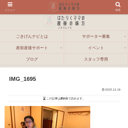
メニュー
検索
ごきげんナビとは
サポーター募集
産前産後サポート
イベント
ブログ
スタッフ専用
IMG_1695
2025.12.16
この記事は
約0分
で読めます。