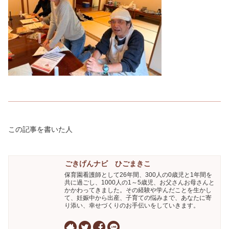
この記事を書いた人
ごきげんナビ ひごまきこ
保育園看護師として26年間、300人の0歳児と1年間を
共に過ごし、1000人の1～5歳児、お父さんお母さんと
かかわってきました。その経験や学んだことを生かし
て、妊娠中から出産、子育ての悩みまで、あなたに寄
り添い、幸せづくりのお手伝いをしていきます。