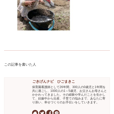
この記事を書いた人
ごきげんナビ ひごまきこ
保育園看護師として26年間、300人の0歳児と1年間を
共に過ごし、1000人の1～5歳児、お父さんお母さんと
かかわってきました。その経験や学んだことを生かし
て、妊娠中から出産、子育ての悩みまで、あなたに寄
り添い、幸せづくりのお手伝いをしていきます。