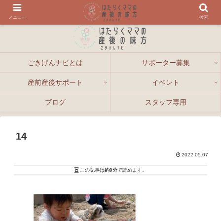
メニュー
検索
ごきげんナビとは
サポーター募集
産前産後サポート
イベント
ブログ
スタッフ専用
14
2022.05.07
この記事は
約0分
で読めます。