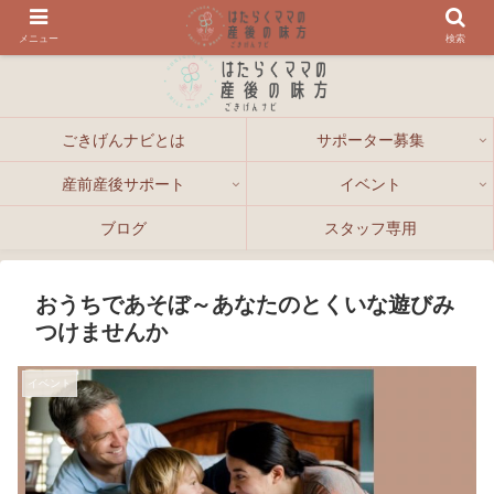
メニュー
検索
ごきげんナビとは
サポーター募集
産前産後サポート
イベント
ブログ
スタッフ専用
おうちであそぼ～あなたのとくいな遊びみ
つけませんか
イベント