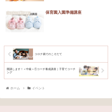
保育園入園準備講座
らくらく子育て講座
コロナ禍でのこそだて
開講します！＜中級＞①コーチ養成講座｜子育てコーチ
ング
ホーム
イベント