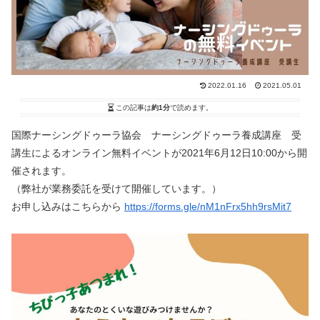
2022.01.16
2021.05.01
この記事は
約1分
で読めます。
国際ナーシングドゥーラ協会 ナーシングドゥーラ養成講座 受
講生によるオンライン無料イベントが2021年6月12日10:00から開
催されます。
（弊社が業務委託を受けて開催しています。）
お申し込みはこちらから
https://forms.gle/nM1nFrx5hh9rsMit7