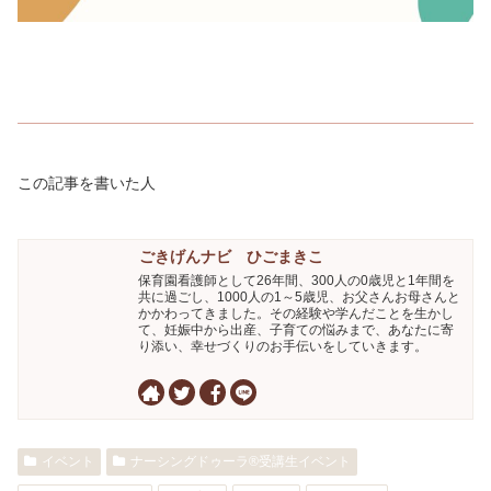
この記事を書いた人
ごきげんナビ ひごまきこ
保育園看護師として26年間、300人の0歳児と1年間を
共に過ごし、1000人の1～5歳児、お父さんお母さんと
かかわってきました。その経験や学んだことを生かし
て、妊娠中から出産、子育ての悩みまで、あなたに寄
り添い、幸せづくりのお手伝いをしていきます。
イベント
ナーシングドゥーラ®受講生イベント