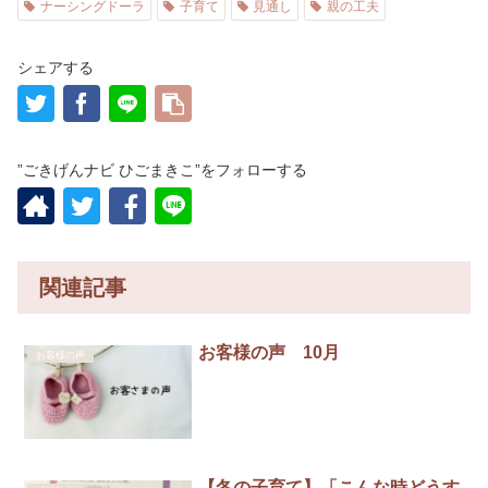
ナーシングドーラ
子育て
見通し
親の工夫
シェアする
”ごきげんナビ ひごまきこ”をフォローする
関連記事
お客様の声 10月
お客様の声
【冬の子育て】「こんな時どうす