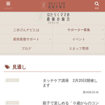
メニュー
検索
ごきげんナビとは
サポーター募集
産前産後サポート
イベント
ブログ
スタッフ専用
見通し
タッチケア講座 2月20日開催し
イベント
ます
2026.02.16
親子で楽しめる「０歳からのコン
イベント