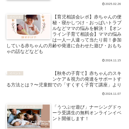
2025.02.26
【育児相談会レポ】赤ちゃんの便
イベント
秘・寝かしつけ・おっぱいトラブ
ルなどママの悩みを解決！【オン
ライン子育て相談会】ママの悩み
は一人一人違って当たり前！参加
している赤ちゃんの月齢や発達に合わせた遊び・おもち
ゃの話などなども
2024.11.15
【秋冬の子育て】赤ちゃんのスキ
イベント
ンケア＆視力の発達をサポートす
る方法とは？〜児童館での「すくすく子育て講座」より
2024.11.07
「うつぶせ遊び」ナーシングドゥ
ナーシングドゥーラ®受講生イベント
ーラ受講生の無料オンラインイベ
ント開催します！