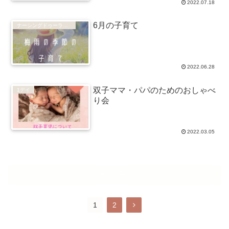
2022.07.18
6月の子育て
ナーシングドゥーラのブログ
2022.06.28
双子ママ・パパのためのおしゃべ
1デイ
り会
2022.03.05
次のページ
1
2