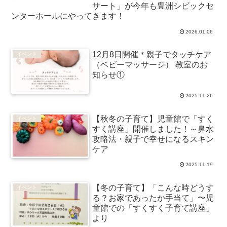
サート」が今年も豊洲シビックセ
ンターホールにやってきます！
2026.01.06
12月8日開催＊親子でタッチケア
イベント
（ベビーマッサージ） 教室のお
知らせ①
2025.11.26
【秋冬の子育て】児童館で「すく
イベント
すく講座」開催しました！～鼻水
攻略法・親子で幸せになるスキン
ケア
2025.11.19
【冬の子育て】「こんな時どうす
イベント
る？お家であったか手当て」〜児
童館での「すくすく子育て講座」
より