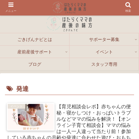
メニュー
検索
ごきげんナビとは
サポーター募集
産前産後サポート
イベント
ブログ
スタッフ専用
発達
【育児相談会レポ】赤ちゃんの便
イベント
秘・寝かしつけ・おっぱいトラブ
ルなどママの悩みを解決！【オン
ライン子育て相談会】ママの悩み
は一人一人違って当たり前！参加
している赤ちゃんの月齢や発達に合わせた遊び・おもち