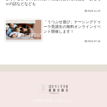
ゃの話などなども
2024.11.15
「うつぶせ遊び」ナーシングドゥ
ナーシングドゥーラ®受講生イベント
ーラ受講生の無料オンラインイベ
ント開催します！
2022.07.18
© 2020-2026 ごきげんナビ.