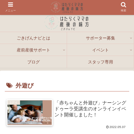
メニュー
検索
ごきげんナビとは
サポーター募集
産前産後サポート
イベント
ブログ
スタッフ専用
外遊び
「赤ちゃんと外遊び」ナーシング
1デイ
ドゥーラ受講生のオンラインイベ
ント開催しました！
2022.05.07