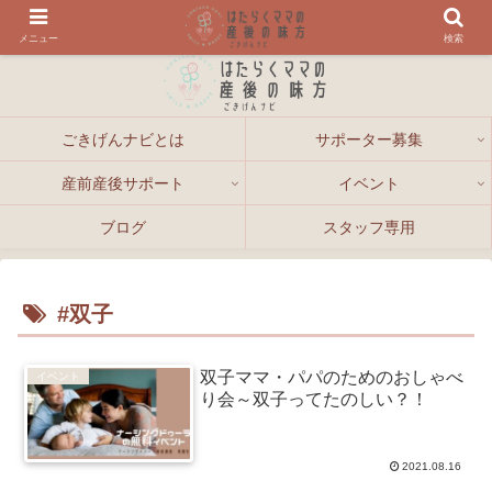
メニュー
検索
ごきげんナビとは
サポーター募集
産前産後サポート
イベント
ブログ
スタッフ専用
#双子
双子ママ・パパのためのおしゃべ
イベント
り会～双子ってたのしい？！
2021.08.16