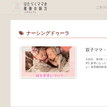
ごきげ
ナーシングドゥーラ
1デイ
双子ママ・
大好評、第3弾！
声】参考になった
ん）保育園経験者に