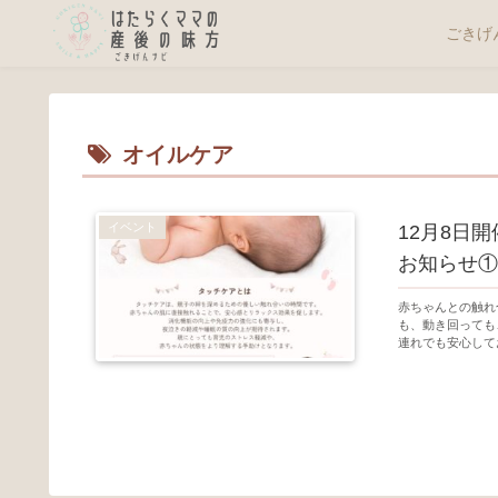
ごきげ
オイルケア
イベント
12月8日
お知らせ①
赤ちゃんとの触れ
も、動き回っても
連れでも安心してお.