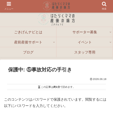
メニュー
検索
ごきげんナビとは
サポーター募集
産前産後サポート
イベント
ブログ
スタッフ専用
保護中: ⑤事故対応の手引き
2026.06.18
この記事は
約1分
で読めます。
このコンテンツはパスワードで保護されています。閲覧するには
以下にパスワードを入力してください。