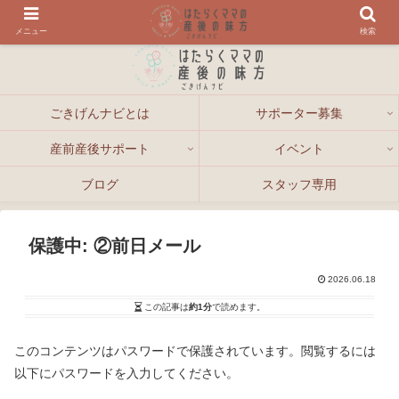
メニュー
検索
ごきげんナビとは
サポーター募集
産前産後サポート
イベント
ブログ
スタッフ専用
保護中: ②前日メール
2026.06.18
この記事は
約1分
で読めます。
このコンテンツはパスワードで保護されています。閲覧するには
以下にパスワードを入力してください。