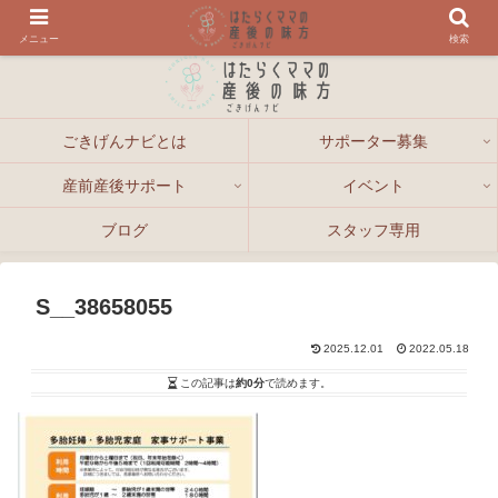
メニュー
検索
ごきげんナビとは
サポーター募集
産前産後サポート
イベント
ブログ
スタッフ専用
S__38658055
2025.12.01
2022.05.18
この記事は
約0分
で読めます。