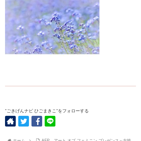
”ごきげんナビ ひごまきこ”をフォローする
ホーム
AFP アート オブ フェミニン プレゼンス～女性