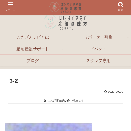
メニュー
検索
ごきげんナビとは
サポーター募集
産前産後サポート
イベント
ブログ
スタッフ専用
3-2
2023.09.09
この記事は
約0分
で読めます。