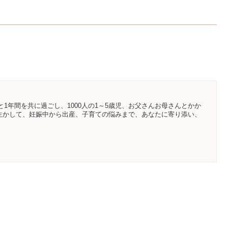
と1年間を共に過ごし、1000人の1～5歳児、お父さんお母さんとかか
生かして、妊娠中から出産、子育ての悩みまで、あなたに寄り添い、