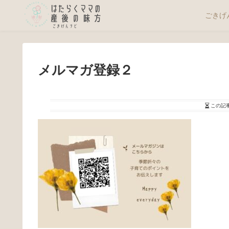
ごきげ
メルマガ登録２
この記