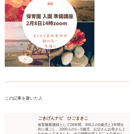
この記事を書いた人
ごきげんナビ ひごまきこ
保育園看護師として26年間、300人の0歳児と1年間を
共に過ごし、1000人の1～5歳児、お父さんお母さんと
かかわってきました。その経験や学んだことを生かし