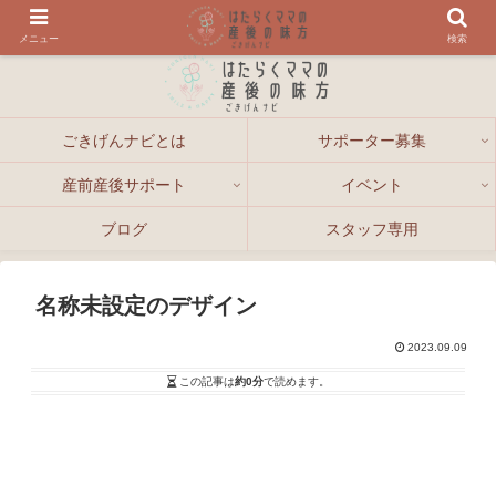
メニュー
検索
ごきげんナビとは
サポーター募集
産前産後サポート
イベント
ブログ
スタッフ専用
名称未設定のデザイン
2023.09.09
この記事は
約0分
で読めます。
動
画
プ