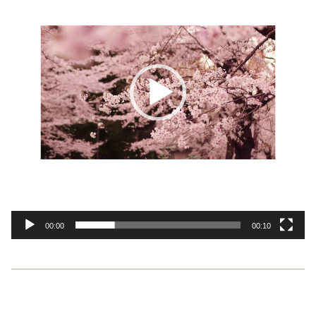
レ
ー
ヤ
ー
00:00
00:10