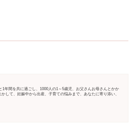
と1年間を共に過ごし、1000人の1～5歳児、お父さんお母さんとかか
生かして、妊娠中から出産、子育ての悩みまで、あなたに寄り添い、