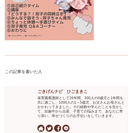
この記事を書いた人
ごきげんナビ ひごまきこ
保育園看護師として26年間、300人の0歳児と1年間を
共に過ごし、1000人の1～5歳児、お父さんお母さんと
かかわってきました。その経験や学んだことを生かし
て、妊娠中から出産、子育ての悩みまで、あなたに寄
り添い、幸せづくりのお手伝いをしていきます。