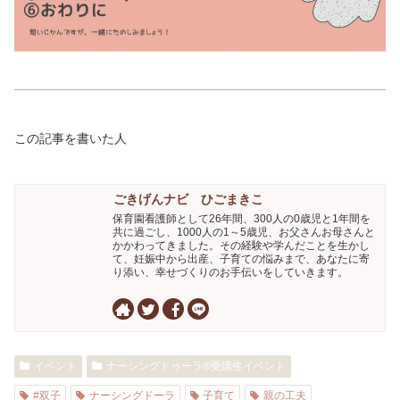
この記事を書いた人
ごきげんナビ ひごまきこ
保育園看護師として26年間、300人の0歳児と1年間を
共に過ごし、1000人の1～5歳児、お父さんお母さんと
かかわってきました。その経験や学んだことを生かし
て、妊娠中から出産、子育ての悩みまで、あなたに寄
り添い、幸せづくりのお手伝いをしていきます。
イベント
ナーシングドゥーラ®受講生イベント
#双子
ナーシングドーラ
子育て
親の工夫