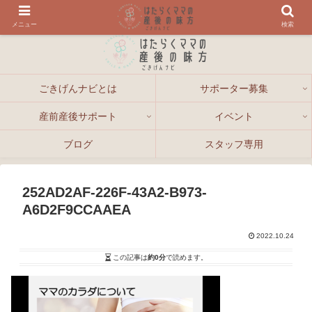
メニュー
検索
ごきげんナビとは
サポーター募集
産前産後サポート
イベント
ブログ
スタッフ専用
252AD2AF-226F-43A2-B973-
A6D2F9CCAAEA
2022.10.24
この記事は
約0分
で読めます。