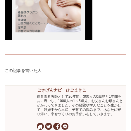
この記事を書いた人
ごきげんナビ ひごまきこ
保育園看護師として26年間、300人の0歳児と1年間を
共に過ごし、1000人の1～5歳児、お父さんお母さんと
かかわってきました。その経験や学んだことを生かし
て、妊娠中から出産、子育ての悩みまで、あなたに寄
り添い、幸せづくりのお手伝いをしていきます。