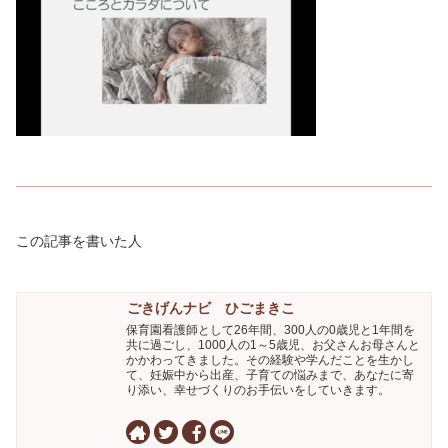
この記事を書いた人
ごきげんナビ ひごまきこ
保育園看護師として26年間、300人の0歳児と1年間を
共に過ごし、1000人の1～5歳児、お父さんお母さんと
かかわってきました。その経験や学んだことを生かし
て、妊娠中から出産、子育ての悩みまで、あなたに寄
り添い、幸せづくりのお手伝いをしていきます。