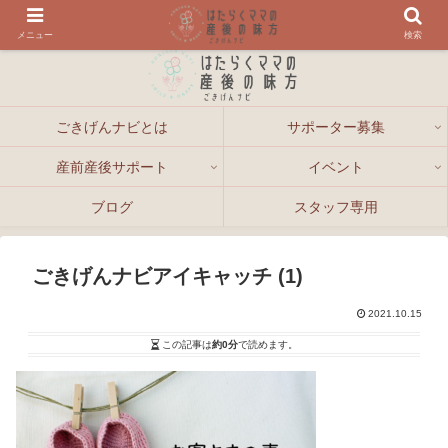
メニュー
検索
ごきげんナビとは
サポーター募集
産前産後サポート
イベント
ブログ
スタッフ専用
ごきげんナビアイキャッチ (1)
2021.10.15
この記事は
約0分
で読めます。