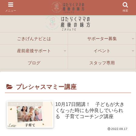
メニュー
検索
ごきげんナビとは
サポーター募集
産前産後サポート
イベント
ブログ
スタッフ専用
プレシャスマミー講座
10月17日開講！ 子どもが大き
コーチングセッション
くなった時にも仲良しでいられ
る 子育てコーチング講座
2022.09.17