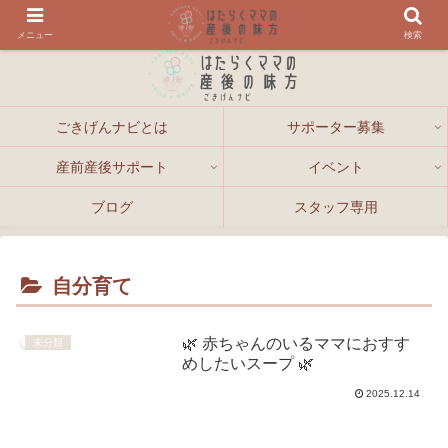
メニュー
検索
ごきげんナビとは
サポーター募集
産前産後サポート
イベント
ブログ
スタッフ専用
自分育て
🌿 赤ちゃんのいるママにおすす
未分類
めしたいスープ 🌿
2025.12.14