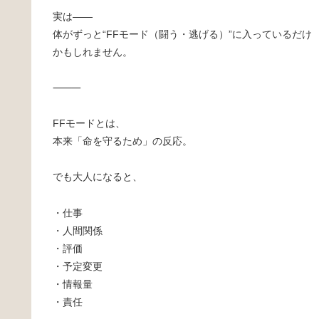
実は――
体がずっと“FFモード（闘う・逃げる）”に入っているだけ
かもしれません。
⸻
FFモードとは、
本来「命を守るため」の反応。
でも大人になると、
・仕事
・人間関係
・評価
・予定変更
・情報量
・責任