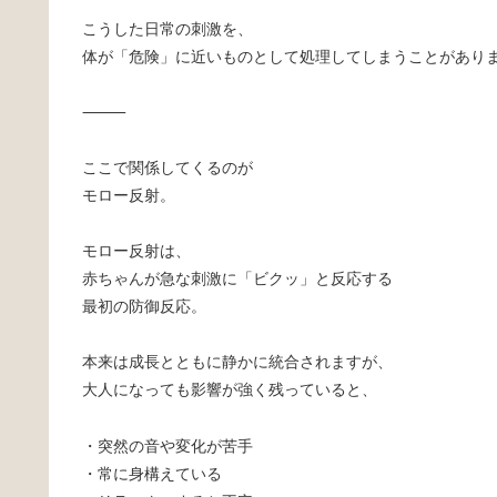
こうした日常の刺激を、
体が「危険」に近いものとして処理してしまうことがあり
⸻
ここで関係してくるのが
モロー反射。
モロー反射は、
赤ちゃんが急な刺激に「ビクッ」と反応する
最初の防御反応。
本来は成長とともに静かに統合されますが、
大人になっても影響が強く残っていると、
・突然の音や変化が苦手
・常に身構えている