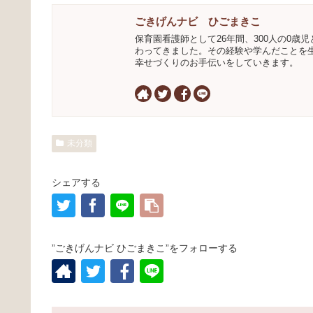
ごきげんナビ ひごまきこ
保育園看護師として26年間、300人の0歳児
わってきました。その経験や学んだことを
幸せづくりのお手伝いをしていきます。
未分類
シェアする
”ごきげんナビ ひごまきこ”をフォローする