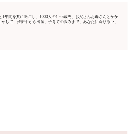
と1年間を共に過ごし、1000人の1～5歳児、お父さんお母さんとかか
生かして、妊娠中から出産、子育ての悩みまで、あなたに寄り添い、