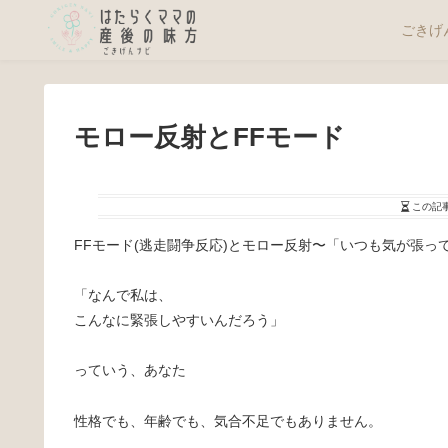
ごきげ
モロー反射とFFモード
この記
FFモード(逃走闘争反応)とモロー反射〜「いつも気が張っ
「なんで私は、
こんなに緊張しやすいんだろう」
っていう、あなた
性格でも、年齢でも、気合不足でもありません。